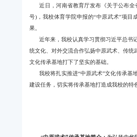
近日，河南省教育厅发布《关于公布全
号
)
，我校体育学院申报的“中原武术”项目
果。
近年来，我校
认真学习
贯彻习近平总书
统文化、对外交流合作弘扬中原武术、传统
文化传承基地打下了坚实的基础
。
我校将扎实推进
“
中原武术
”
文化传承基
建设任务，切实将传承基地打造成我校的特