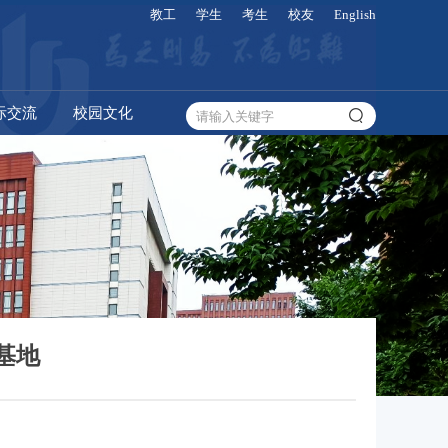
教工
学生
考生
校友
English
际交流
校园文化
基地