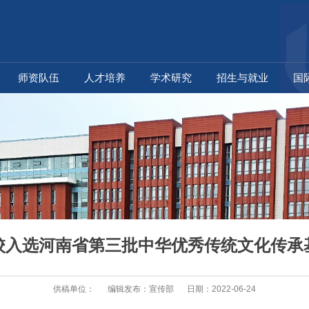
师资队伍
人才培养
学术研究
招生与就业
国
校入选河南省第三批中华优秀传统文化传承
供稿单位：
编辑发布：宣传部
日期：2022-06-24