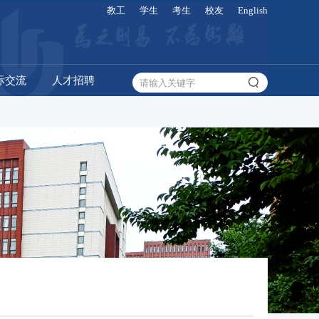
教工
学生
考生
校友
English
际交流
人才招聘